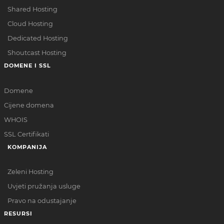
Shared Hosting
Cloud Hosting
Dedicated Hosting
Shoutcast Hosting
DOMENE I SSL
Domene
Cijene domena
WHOIS
SSL Certifikati
KOMPANIJA
Zeleni Hosting
Uvjeti pružanja usluge
Pravo na odustajanje
RESURSI