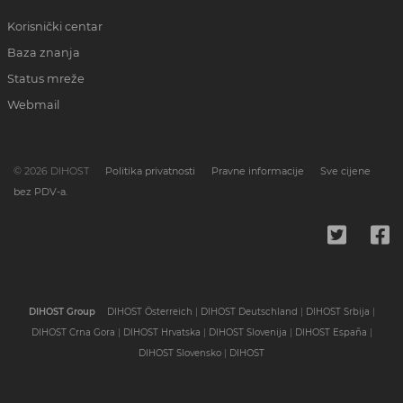
Korisnički centar
Baza znanja
Status mreže
Webmail
© 2026 DIHOST
Politika privatnosti
Pravne informacije
Sve cijene
bez PDV-a.
DIHOST Group
DIHOST Österreich
|
DIHOST Deutschland
|
DIHOST Srbija
|
DIHOST Crna Gora
|
DIHOST Hrvatska
|
DIHOST Slovenija
|
DIHOST España
|
DIHOST Slovensko
|
DIHOST